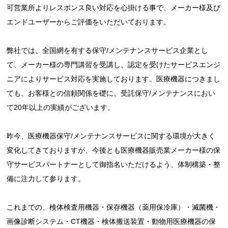
可営業所よりレスポンス良い対応を心掛ける事で、メーカー様及び
エンドユーザーからご評価をいただいております。
弊社では、全国網を有する保守/メンテナンスサービス企業とし
て、メーカー様の専門講習を受講し、認定を受けたサービスエンジ
ニアによりサービス対応を実施しております。医療機器につきまし
ても、お客様との信頼関係を礎に、受託保守/メンテナンスにおい
て20年以上の実績がございます。
昨今、医療機器保守/メンテナンスサービスに関する環境が大きく
変化してきておりますが、今後とも医療機器販売業メーカー様の保
守サービスパートナーとして御指名いただけるよう、体制構築・整
備に注力して参ります。
これまでの、検体検査用機器・保存機器（薬用保冷庫）・滅菌機・
画像診断システム・CT機器・検体搬送装置・動物用医療機器の保