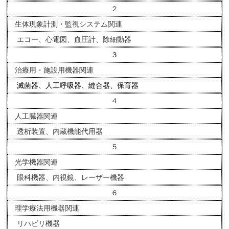
２
生体現象計測・監視システム関連
エコー、心電図、血圧計、除細動器
３
治療用・施設用機器関連
滅菌器、人工呼吸器、縫合器、保育器
４
人工臓器関連
透析装置、内蔵機能代用器
５
光学機器関連
眼科機器、内視鏡、レーザー機器
６
理学療法用機器関連
リハビリ機器