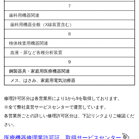
７
歯科用機器関連
歯科用機器全般（X線装置含む）
８
検体検査用機器関連
血液・尿など各種分析装置
９
鋼製器具・家庭用医療機器関連
メス、はさみ、家庭用電気治療器
修理許可区分は各営業所により1から9を取得しております。
※全て弊社直営サービスセンターで運営しています。
各営業所ごとの詳しい修理許可区分は、下記リンクよりご確認くだ
さい。
医療機器修理業許可証 取得サービスセンター