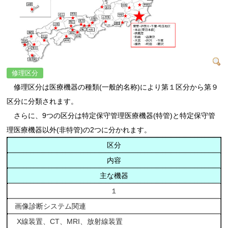
修理区分
修理区分は医療機器の種類(一般的名称)により第１区分から第９
区分に分類されます。
さらに、9つの区分は特定保守管理医療機器(特管)と特定保守管
理医療機器以外(非特管)の2つに分かれます。
区分
内容
主な機器
１
画像診断システム関連
X線装置、CT、MRI、放射線装置