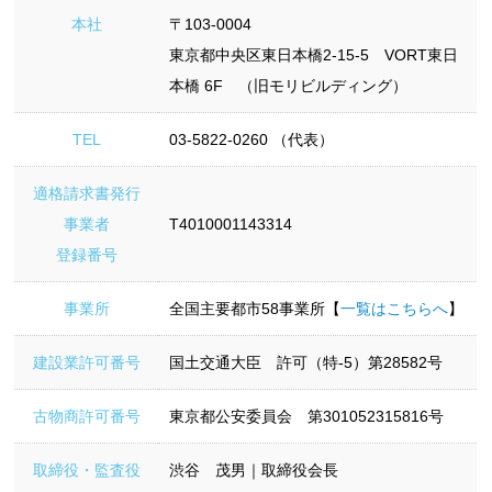
本社
〒103-0004
東京都中央区東日本橋2-15-5 VORT東日
本橋 6F （旧モリビルディング）
TEL
03-5822-0260 （代表）
適格請求書発行
事業者
T4010001143314
登録番号
事業所
全国主要都市58事業所【
一覧はこちらへ
】
建設業許可番号
国土交通大臣 許可（特-5）第28582号
古物商許可番号
東京都公安委員会 第301052315816号
取締役・監査役
渋谷 茂男｜取締役会長