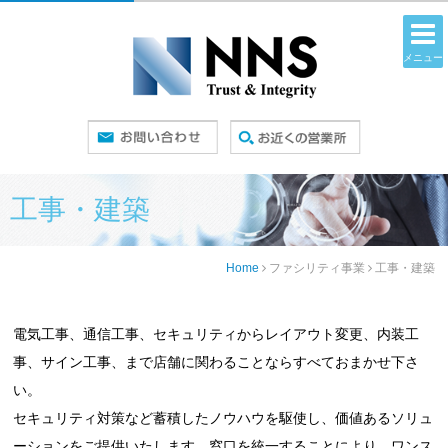
メニュー
工事・建築
Home
ファシリティ事業
工事・建築
電気工事、通信工事、セキュリティからレイアウト変更、内装工
事、サイン工事、まで店舗に関わることならすべておまかせ下さ
い。
セキュリティ対策など蓄積したノウハウを駆使し、価値あるソリュ
ーションをご提供いたします。窓口を統一することにより、ワンス