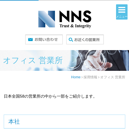
メニュー
オフィス 営業所
Home
採用情報
オフィス 営業所
日本全国58の営業所の中から一部をご紹介します。
本社