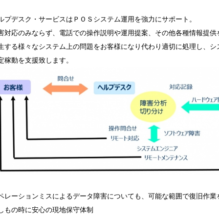
ルプデスク・サービスはＰＯＳシステム運用を強力にサポート。
害対応のみならず、電話での操作説明や運用提案、その他各種情報提供
生する様々なシステム上の問題をお客様になり代わり適切に処理し、シ
定稼動を支援致します。
ペレーションミスによるデータ障害についても、可能な範囲で復旧作業
しもの時に安心の現地保守体制