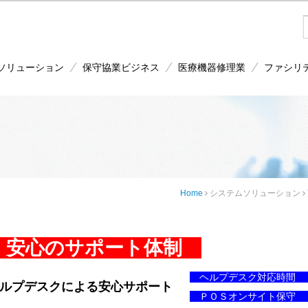
ソリューション
保守協業ビジネス
医療機器修理業
ファシリ
Home
システムソリューション
安心のサポート体制
ヘルプデスク対応時間 ： 36
ヘルプデスクによる安心サポート
ＰＯＳオンサイト保守 ： 36