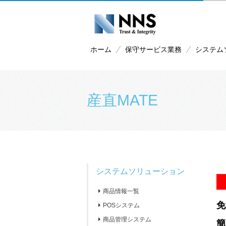
ホーム
保守サービス業務
システム
産直MATE
システムソリューション
商品情報一覧
免
POSシステム
商品管理システム
簡