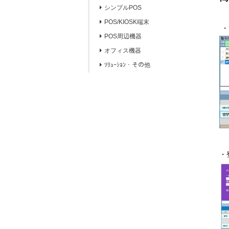
シンプルPOS
POS/KIOSK端末
・
POS周辺機器
オフィス機器
ｿﾘｭｰｼｮﾝ・その他
・