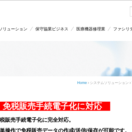
ソリューション
保守協業ビジネス
医療機器修理業
ファシリ
Home
システムソリューション
免税販売手続電子化に対応
税販売手続電子化に完全対応。
単操作で免税販売データの作成/送信/保存が可能です。