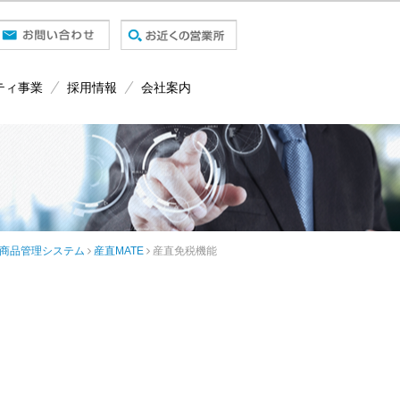
ティ事業
採用情報
会社案内
商品管理システム
産直MATE
産直免税機能