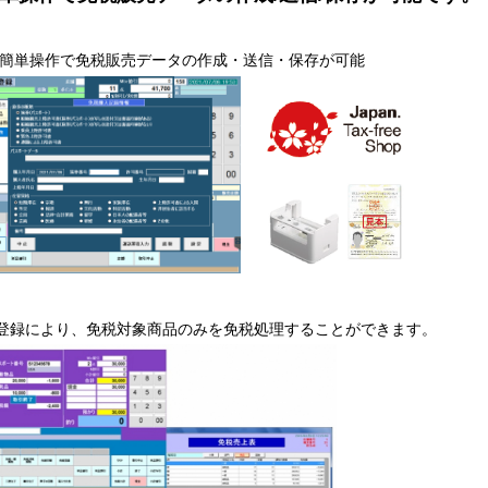
簡単操作で免税販売データの作成・送信・保存が可能
登録により、免税対象商品のみを
免税処理することができます。