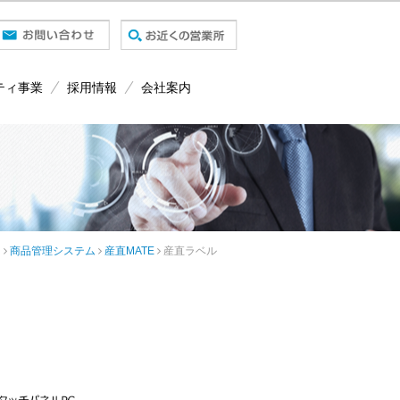
ティ事業
採用情報
会社案内
ン
商品管理システム
産直MATE
産直ラベル