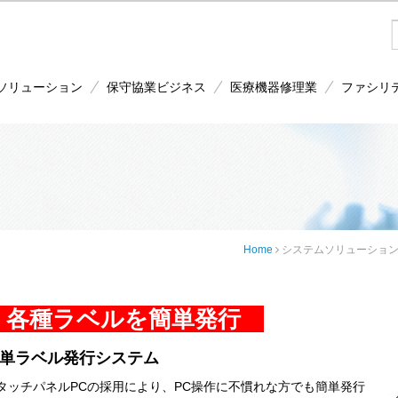
ソリューション
保守協業ビジネス
医療機器修理業
ファシリ
Home
システムソリューショ
各種ラベルを簡単発行
単ラベル発行システム
ッチパネルPCの採用により、PC操作に不慣れな方でも簡単発行