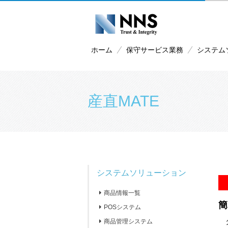
ホーム
保守サービス業務
システム
産直MATE
システムソリューション
商品情報一覧
簡
POSシステム
タ
商品管理システム